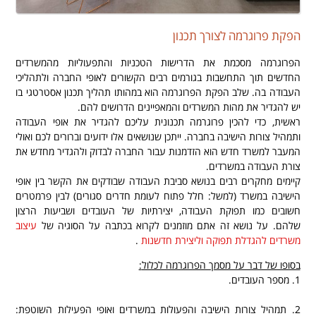
הפקת פרוגרמה לצורך תכנון
הפרוגרמה מסכמת את הדרישות הטכניות והתפעוליות מהמשרדים
החדשים תוך התחשבות בגורמים רבים הקשורים לאופי החברה ולתהליכי
העבודה בה. שלב הפקת הפרוגרמה הוא במהותו תהליך תכנון אסטרטגי בו
יש להגדיר את מהות המשרדים והמאפיינים הדרושים להם.
ראשית, כדי להכין פרוגרמה תכנונית עליכם להגדיר את אופי העבודה
ותמהיל צורות הישיבה בחברה. ייתכן שנושאים אלו ידועים וברורים לכם ואולי
המעבר למשרד חדש הוא הזדמנות עבור החברה לבדוק ולהגדיר מחדש את
צורת העבודה במשרדים.
קיימים מחקרים רבים בנושא סביבת העבודה שבודקים את הקשר בין אופי
הישיבה במשרד (למשל: חלל פתוח לעומת חדרים סגורים) לבין פרמטרים
חשובים כמו תפוקת העבודה, יצירתיות של העובדים ושביעות הרצון
שלהם. על נושא זה אתם מוזמנים לקרוא בכתבה על הסוגיה של
עיצוב
משרדים להגדלת תפוקה וליצירת חדשנות
.
בסופו של דבר על מסמך הפרוגרמה לכלול
:
1. מספר העובדים.
.
2. תמהיל צורות הישיבה והפעולות במשרדים ואופי הפעילות השוטפת: