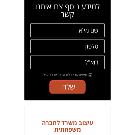
למידע נוסף צרו איתנו
קשר
מאשר/ת קבלת עדכונים לדוא"ל
שלח
עיצוב משרד לחברה
משפחתית