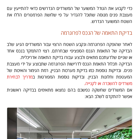
כדי לקבוע את הגודל המשוער של המשרדים הנדרשים כדאי להתייעץ עם
מעצבת פנים מנוסה שתוכל להגדיר על פי שלושת הפרמטרים הללו את
השטח המשוער הנדרש.
בדיקת התאמה של הנכס לפרוגרמה
לאחר שהופקה הפרוגרמה ונקבע השטח הרצוי עבור המשרדים הגיע שלב
הבדיקה של התאמת הנכס הספציפי שבחרתם. רצוי להתמקד בנכס אחד
או שניים שלדעתכם מתאים ולבצע עבורו בדיקת התאמה אדריכלית.
הבדיקה תכלול התאמת הנכס לדרישות הפרוגרמה שתבוצע על ידי מעצבת
פנים. ובדיקות נוספות כמו בדיקת מערכות הבניין, רמת הגימור והאיכות של
המעטפת וחלונות הבניין. ובדיקות נוספות המפורטות ב
מדריך לבחירת
משרדים להשכרה או לקנייה.
אם המשרדים שחשקה נפשכם בהם נמצאו מתאימים בבדיקה ראשונית
אפשר להתקדם לשלב הבא: