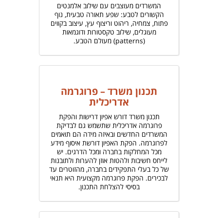
המשרדים מעוצבים עם שילוב אלמנטים
הקשורים לטבע: שפע תאורה טבעית, נוף
פתוח, צמחיה, ריהוט וריצוף עץ, עיצוב בקווים
מעוגלים, שילוב טקסטורות ודוגמאות
(patterns) מעולם הטבע.
תכנון משרד – פרוגרמה
אדריכלית
תכנון משרד דורש אפיון דרישות והפקת
פרוגרמה אדריכלית שתשמש גם לבדיקת
המשרדים החדשים ובאיזה מידה הם תואמים
לפרוגרמה. הפקת האפיון דורשת איסוף מידע
מכל המחלקות בחברה ומכל הדרגים. יש
לייחס חשיבות ולהטות אוזן להערות ולתובנות
של כל בעלי התפקידים בחברה, מהזוטרים עד
לבכירים. הפקת פרוגרמה מקצועית היא תנאי
בסיסי להצלחת התכנון.