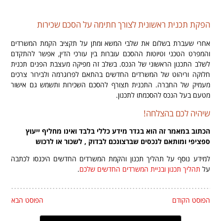
הפקת תכנית ראשונית לצורך חתימה על הסכם שכירות
אחרי שעברת בשלום את שלבי המשא ומתן על תקציב הקמת המשרדים
והמפרט הטכני וטיוטות ההסכם עוברות בין עורכי הדין, אפשר להתקדם
לשלב התכנון הראשוני של הנכס. בשלב זה מפיקה מעצבת הפנים תכנית
חלוקה וריהוט של המשרדים החדשים בהתאם לפרוגרמה ולבירור צרכים
מעמיק של החברה. התכנית תצורף להסכם השכירות ותשמש גם אישור
מטעם בעל הנכס להסכמתו לתכנון.
שיהיה לכם בהצלחה!
הכתוב במאמר זה הוא בגדר מידע כללי בלבד ואינו מחליף ייעוץ
ספציפי ומותאם לנכסים שברצונכם לבדוק , לשכור או לרכוש
למידע נוסף על תהליך תכנון והקמת המשרדים החדשים היכנסו לכתבה
על
תהליך תכנון ובניית המשרדים החדשים שלכם
.
הפוסט הקודם
הפוסט הבא