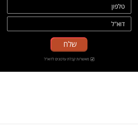
שלח
מאשר/ת קבלת עדכונים לדוא"ל