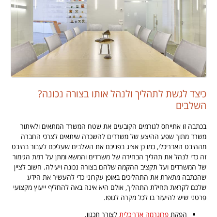
כיצד לגשת לתהליך ולנהל אותו בצורה נכונה?
השלבים
בכתבה זו אתייחס לגורמים הקובעים את שטח המשרד המתאים ולאיתור
משרד מתוך שפע ההיצע של משרדים להשכרה שיתאים לצרכי החברה
מההיבט האדריכלי, כמו כן אציג בפניכם את השלבים שעליכם לעבור בהיבט
זה כדי לנהל את תהליך הבחירה של משרדים והמשא ומתן על רמת הגימור
של המשרדים ועל תקציב ההקמה שלהם בצורה נכונה ויעילה. חשוב לציין
שהכתבה מתארת את התהליכים באופן עקרוני כדי להעשיר את הידע
שלכם לקראת תחילת התהליך, אולם היא אינה באה להחליף ייעוץ מקצועי
פרטני שיש להיעזר בו לכל מקרה לגופו.
הפקת
פרוגרמה אדריכלית
לצורך תכנון.