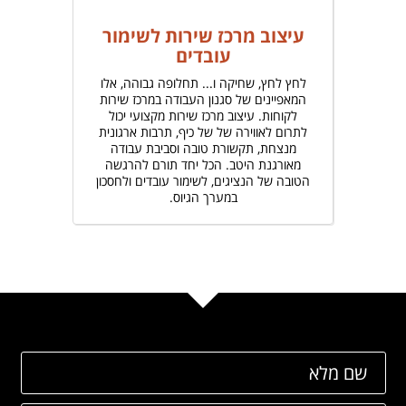
עיצוב מרכז שירות לשימור
עובדים
לחץ לחץ, שחיקה ו... תחלופה גבוהה, אלו
המאפיינים של סגנון העבודה במרכז שירות
לקוחות. עיצוב מרכז שירות מקצועי יכול
לתרום לאווירה של של כיף, תרבות ארגונית
מנצחת, תקשורת טובה וסביבת עבודה
מאורגנת היטב. הכל יחד תורם להרגשה
הטובה של הנציגים, לשימור עובדים ולחסכון
במערך הגיוס.