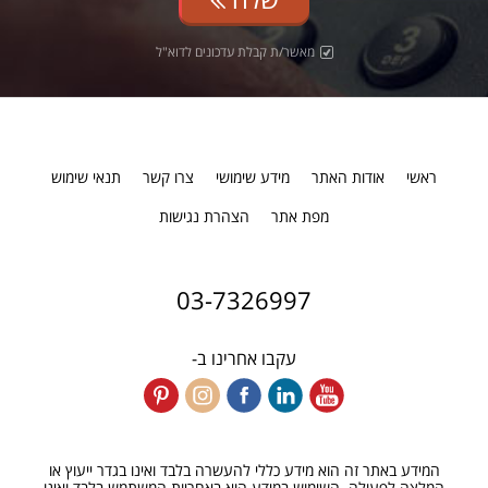
מאשר/ת קבלת עדכונים לדוא"ל
ראשי
אודות האתר
מידע שימושי
צרו קשר
תנאי שימוש
מפת אתר
הצהרת נגישות
03-7326997
עקבו אחרינו ב-
המידע באתר זה הוא מידע כללי להעשרה בלבד ואינו בגדר ייעוץ או
המלצה לפעולה. השימוש במידע הוא באחריות המשתמש בלבד ואינו