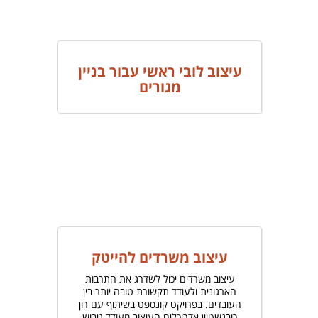
עיצוב לובי ראשי עבור בניין
מגורים
עיצוב משרדים להייטק
עיצוב משרדים יכול לשדרג את התרבות
הארגונית ולעודד תקשורת טובה יותר בין
העובדים. בפרויקט קונספט בשיתוף עם רון
רובנשטיין אדריכלים העיצוב מעודד גיבוש