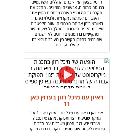
הייטק בצפון הארץ בהם החללים השיתופיים
בכניסה פתוחים, צבעוניים ומזמינים. החלל עם
תקרה גבוהה וגופי תאורה מרחפים מזמין את
העובדים לפגישות אקראיות ולבילוי נעים
בצוותא בזמן ארוחת הצהריים. אזור הקפטריה
הוא בית הקפה השכונתי במהלך כל שעות היום
ומתקיימים בו מפגשים ודיונים לא רשמיים
שתורמים לחיזוק הקשר בין העובדים וליצירת
קהילת עובדים.
ראיון עם מיכל רוזן בערוץ כאן
11
צפו כאן בראיון עם מיכל רוזן בערוץ כאן 11 על
מחקר שביעות רצון ותפוקת מהנדסי תוכנה
ועובדי ידע לגבי תכנון משרדים עם חדרים
פרטיים לעומת אופן ספייס, נסקר גם בדה מרקר