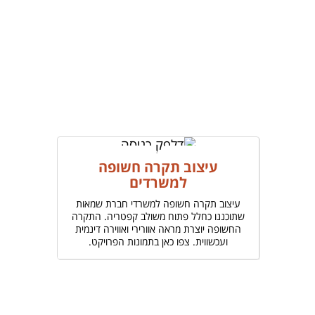
עיצוב תקרה חשופה
למשרדים
עיצוב תקרה חשופה למשרדי חברת שמאות
שתוכננו כחלל פתוח משולב קפטריה. התקרה
החשופה יוצרת מראה אוורירי ואווירה דינמית
ועכשווית. צפו כאן בתמונות הפרויקט.