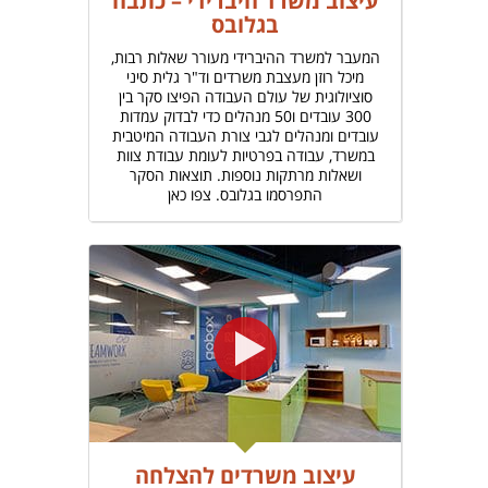
עיצוב משרד היברידי – כתבה
בגלובס
המעבר למשרד ההיברידי מעורר שאלות רבות,
מיכל רוזן מעצבת משרדים וד"ר גלית סיני
סוציולוגית של עולם העבודה הפיצו סקר בין
300 עובדים ו50 מנהלים כדי לבדוק עמדות
עובדים ומנהלים לגבי צורת העבודה המיטבית
במשרד, עבודה בפרטיות לעומת עבודת צוות
ושאלות מרתקות נוספות. תוצאות הסקר
התפרסמו בגלובס. צפו כאן
עיצוב משרדים להצלחה