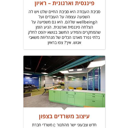
פיננסית וארגונית – ראיון
סביבת העבודה היא סביבת החיים שלנו ויש לה
השפעה עצומה על העובדים ועל
הwellbeing שלהם. היא גם משפיעה על
הצלחה פיננסית וארגונית. הגיע הזמן
שהמחקרים והמידע החשוב בנושא יהפכו לחלק
בלתי נפרד מארגז הכלים של מנהלי\ות משאבי
אנוש. איך? צפו בראיון
עיצוב משרדים בצפון
חדש וצבעוני ישר מהתנור :) משרדי חברת