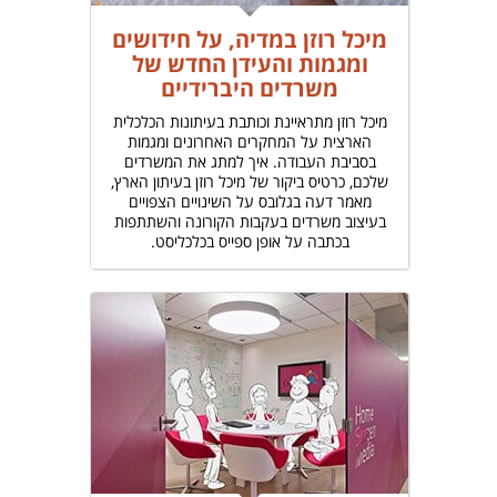
מיכל רוזן במדיה, על חידושים
ומגמות והעידן החדש של
משרדים היברידיים
מיכל רוזן מתראיינת וכותבת בעיתונות הכלכלית
הארצית על המחקרים האחרונים ומגמות
בסביבת העבודה. איך למתג את המשרדים
שלכם, כרטיס ביקור של מיכל רוזן בעיתון הארץ,
מאמר דעה בגלובס על השינויים הצפויים
בעיצוב משרדים בעקבות הקורונה והשתתפות
בכתבה על אופן ספייס בכלכליסט.