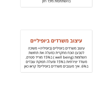
בהשתתפות מיכל רוזן
עיצוב משרדים ביופיליים
עיצוב משרדים ביופיליים (ביופיליה= משיכה
לטבע) הוכח מחקרית כמעלה את תחושת
השלומות (well being ) ב15% מוריד סטרס,
מעודד יצירתיות ב15% ומעלה תפוקת עובדים
ב6%. איך מעצבים משרדים ביופיליים? קראו כאן