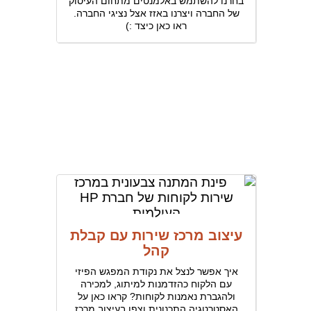
בחרנו להשתמש באלמנטים מתחום העיסוק
של החברה ויצרנו באזז אצל נציגי החברה.
ראו כאן כיצד :)
עיצוב מרכז שירות עם קבלת
קהל
איך אפשר לנצל את נקודת המפגש הפיזי
עם הלקוח כהזדמנות למיתוג, למכירה
ולהגברת נאמנות לקוחות? קראו כאן על
האסטרטגיה התכנונית וצפו בעיצוב מרכז