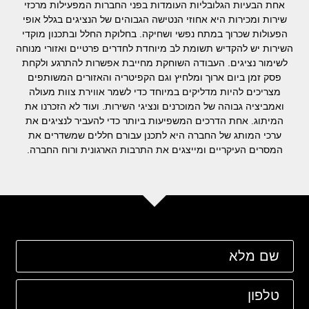
אחת הבעיות הגלובליות העומדות בפני החברות המפעילות מרכזי
שירות ומכירות היא אחוזי הנטישה הגבוהים של הנציגים בגלל אופי
הפעולות שכרוך במתח נפשי ושחיקה. בחלוקת החלל ובתכנון מוקדי
השירות יש להקדיש תשומת לב מיוחדת לחדרים פרטיים ואזורי מנוחה
לשימור נציגים. העבודה השוחקת מחייבת אפשרות להתרגע ולקחת
פסק זמן ביום ארוך ומלחיץ וגם הקפיטריה והאזורים המשותפים
מצריכים להיות מדליקים במיוחד כדי לשמר אווירת צוות מעולה
ואמביציה גבוהה של המוכרנים ונציגי השירות. ועוד לא הזכרנו את
המיתוג. אחת הדרכים המשפיעות ביותר כדי להעביר לנציגים את
ערכי המותג של החברה היא לתכנן עבורם חללים שמשדרים את
המסרים העיקריים ומייצגים את התרבות הארגונית ורוח החברה.