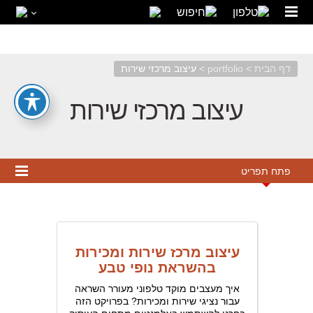
04-6367133
03-7326997
דף הבית
>
portfolio
>
עיצוב מרכזי שירות
עיצוב מרכזי שירות
פתח תפריט
עיצוב מרכז שירות ומכירות
בהשראת נופי טבע
איך מעצבים מוקד טלפוני מעורר השראה
עבור נציגי שירות ומכירות? בפרויקט הזה