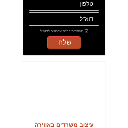
מאשר/ת קבלת עדכונים לדוא"ל
שלח
עיצוב משרדים באווירה