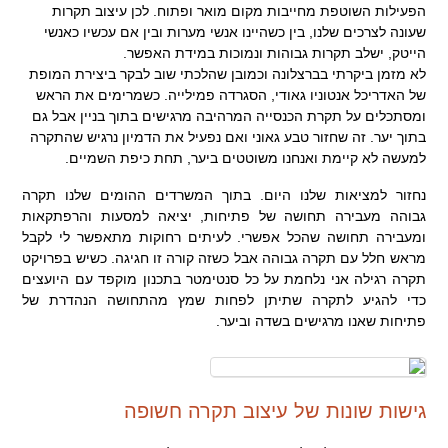
הפעילות השוטפת מחייבות מקום מואר ופתוח. לכן עיצוב תקרות
שעונה לצרכים שלנו, בין כשהיינו אנשי מערות ובין אם עכשיו כאנשי
הייטק, ישלב תקרות גבוהות ונמוכות במידת האפשר.
לא מזמן ביקרתי בברצלונה וכמובן שהלכתי שוב לבקר ביצירת המופת
של האדריכל אנטוניו גאודי, הסגרדה פמילייה. כשמרימים את הראש
ומסתכלים על תקרת הכנסייה המרהיבה מרגישים בתוך בניין אבל גם
בתוך יער. זה שחזור טבע גאוני ואם נפעיל את הדמיון נרגיש שהתקרה
למעשה לא קיימת ואנחנו משוטטים ביער, תחת כיפת השמיים.
נחזור למציאות שלנו היום. בתוך המשרדים ההומים שלנו תקרה
גבוהה מעבירה תחושה של פתיחות, יציאה למסעות והרפתקאות
ומעבירה תחושה שהכל אפשרי. לעיתים רחוקות מתאפשר לי לקבל
מראש חלל עם תקרה גבוהה אבל כשזה קורה זו חגיגה. כשיש בפרויקט
תקרה רגילה אני נלחמת על כל סנטימטר בתכנון מוקפד עם היועצים
כדי להגיע לתקרה שתיתן לפחות שמץ מהתחושה הנהדרת של
פתיחות שאנו מרגישים בשדה וביער.
גישות שונות של עיצוב תקרה חשופה