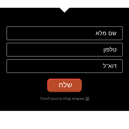
שלח
מאשר/ת קבלת עדכונים לדוא"ל