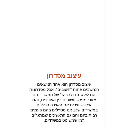
עיצוב מסדרון
עיצוב מסדרון הוא אחד הנושאים
הנחשבים פחות "חשובים". אבל מסדרונות
הם לא סתם ה"כביש" של המשרד. הם
אזורי מפגש חשובים בין העובדים, והם
אילו שיוצרים את האוירה הכללית
במשרדים שכן, אנו מטיילים בהם פעמים
רבות ביום והם גם הראשונים שמתגלים
למי שמשוטט במשרדים.