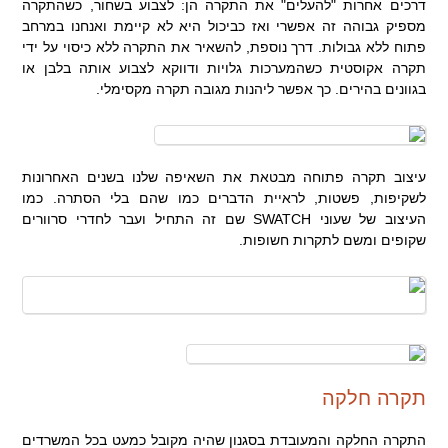
דרכים אחרות "להעלים" את התקרה הן: לצבוע בשחור, כשהתקרה
מספיק גבוהה זה אפשרי ואז כביכול היא לא קיימת ואנחנו במרחב
פתוח ללא גבולות. דרך נוספת, להשאיר את התקרה ללא כיסוי על ידי
תקרה אקוסטית כשהמערכות גלויות ודווקא לצבוע אותה בלבן או
בגוונים בהירים. כך אפשר ליהנות מגובה תקרה מקסימלי.
עיצוב תקרה פתוחה מבטאת את השאיפה שלנו בשנים האחרונות
לשקיפות, פשטות, לראיית הדברים כמו שהם בלי הסתרה. כמו
העיצוב של שעוני SWATCH שם זה התחיל ועבר לחדרי סרוורים
שקופים ומשם לתקרות חשופות.
תקרה חלקה
התקרה החלקה והמעובדת בסגנון שהיה מקובל כמעט בכל המשרדים