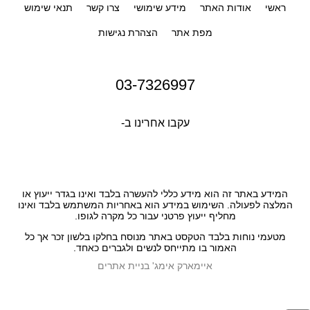
ראשי
אודות האתר
מידע שימושי
צרו קשר
תנאי שימוש
מפת אתר
הצהרת נגישות
03-7326997
עקבו אחרינו ב-
המידע באתר זה הוא מידע כללי להעשרה בלבד ואינו בגדר ייעוץ או
המלצה לפעולה. השימוש במידע הוא באחריות המשתמש בלבד ואינו
מחליף ייעוץ פרטני עבור כל מקרה לגופו.
מטעמי נוחות בלבד הטקסט באתר מנוסח בחלקו בלשון זכר אך כל
האמור בו מתייחס לנשים ולגברים כאחד.
איימארק אימג' בניית אתרים