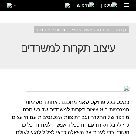
04-6367133
03-7326997
דף הבית
>
מידע שימושי
>
עיצוב תקרות למשרדים
עיצוב תקרות למשרדים
כמעט בכל פרויקט שאני מתכננת אחת המשימות
המרכזיות היא עיצוב תקרות למשרדים שדורש תכנון
מוקפד של התקרה ועבודת צוות אינטנסיבית עם היועצים
כדי לקבל תקרה גבוהה ככל האפשר. למה זה כל כך
חשוב? כדי לענות על השאלה כדאי לצלול לרגע לעולם