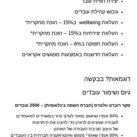
יצירת חוויית עובד
גיבוש קהילת עובדים
העלאת wellbeing ב15% – הוכח מחקרית*
העלאת יצירתיות ב15% – הוכח מחקרית*
העלאת תפוקה ב6% – הוכח מחקרית*
העלאת חדשנות באמצעות מפגשים אקראיים
דוגמאות? בבקשה
גיוס ושימור עובדים
סקר רוברט וולטרס (חברת השמה בינלאומית) – 2500 עובדים
94% אמרו שחשוב מאוד לערוך סיור במשרדים למועמדים
לעבודה שמגיעים לראיון כדי להציג את היתרונות
של עיצוב סביבת העבודה של הארגון.
89% אמרו שאזורי מפגש ואינטראקציה חברתית בין העובדים