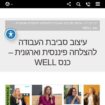
04-6367133
03-7326997
דף הבית
>
עיצוב סביבת העבודה להצלחה פיננסית וארגונית –
כנס WELL
עיצוב סביבת העבודה
להצלחה פיננסית וארגונית –
כנס WELL