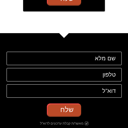
שלח
מאשר/ת קבלת עדכונים לדוא"ל