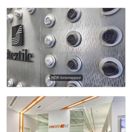
HDR tonemapped