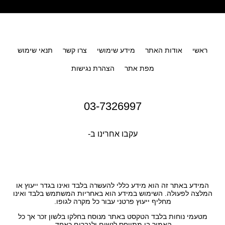
ראשי
אודות האתר
מידע שימושי
צרו קשר
תנאי שימוש
מפת אתר
הצהרת נגישות
03-7326997
עקבו אחרינו ב-
המידע באתר זה הוא מידע כללי להעשרה בלבד ואינו בגדר ייעוץ או
המלצה לפעולה. השימוש במידע הוא באחריות המשתמש בלבד ואינו
מחליף ייעוץ פרטני עבור כל מקרה לגופו.
מטעמי נוחות בלבד הטקסט באתר מנוסח בחלקו בלשון זכר אך כל
האמור בו מתייחס לנשים ולגברים כאחד.