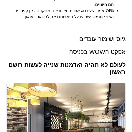
הם חיוניים.
74% אמרו ששדרוג אזורים ציבוריים ומתקנים כגון קפטריה
ואזורי מפגש ישפיעו על החלטתם אם להשאר בארגון.
גיוס ושימור עובדים
אפקט הWOW בכניסה
לעולם לא תהיה הזדמנות שנייה לעשות רושם
ראשון