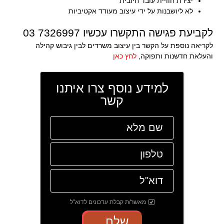
יצירת חוויית עובד חיובית
לא ליושבנות על ידי עיצוב מעודד אקטיביות
לקביעת פגישה התקשרו עכשיו 7326997 03
לקריאה נוספת על הקשר בין עיצוב משרדים לבין גיבוש קהילה
והעלאת חדשנות ותפוקה,
לחץ כאן
למידע נוסף צרו איתנו
קשר
מאשר/ת קבלת עדכונים לדוא"ל
שלח