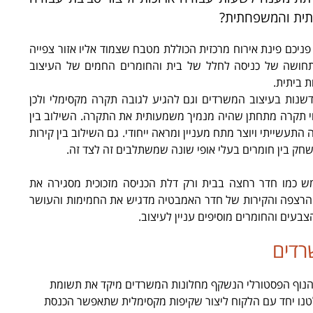
ביתית והמשפחתית?
יכם פינת אירוח מרכזית הכוללת מטבח שצמוד אליו אזור צפייה
רת תחושה של כניסה לחלל של בית והחומרים החמים של העיצוב
 ביתית.
שנות בעיצוב המשרדים וגם להגיע לגובה תקרה מקסימלי ולכן
יסוי תקרה מתחתן שהיה מנמיך משמעותית את התקרה. השילוב בין
עשייתי ויוצר מתח מעניין ומראה ייחודי. גם השילוב בין קירות
חק בין חומרים בעלי אופי שונה שמשתלבים זה לצד זה.
 כמו חדר רחצה בבית ורק דלת הכניסה מזכוכית מסגירה את
 הרצפה והקירות של חדר האמבטיה מדגיש את החמימות והעושר
צבעים והחומרים מוסיפים עניין לעיצוב.
רדים
נוף הפסטורלי הנשקף מחלונות המשרדים מיקד את תשומת
טנו יחד עם הלקוח ליצור שקיפות מקסימלית שתאפשר הכנסת