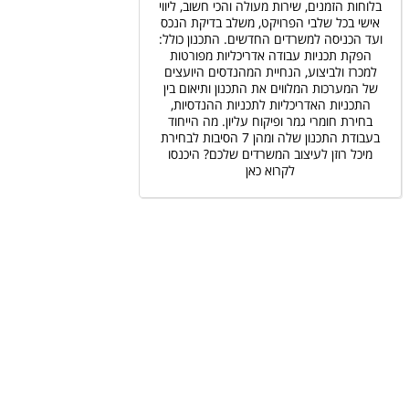
בלוחות הזמנים, שירות מעולה והכי חשוב, ליווי
אישי בכל שלבי הפרויקט, משלב בדיקת הנכס
ועד הכניסה למשרדים החדשים. התכנון כולל:
הפקת תכניות עבודה אדריכליות מפורטות
למכרז ולביצוע, הנחיית המהנדסים היועצים
של המערכות המלווים את התכנון ותיאום בין
התכניות האדריכליות לתכניות ההנדסיות,
בחירת חומרי גמר ופיקוח עליון. מה הייחוד
בעבודת התכנון שלה ומהן 7 הסיבות לבחירת
מיכל רוזן לעיצוב המשרדים שלכם? היכנסו
לקרוא כאן