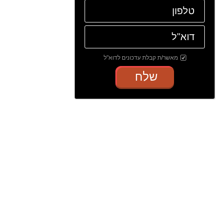
מאשר/ת קבלת עדכונים לדוא"ל
שלח