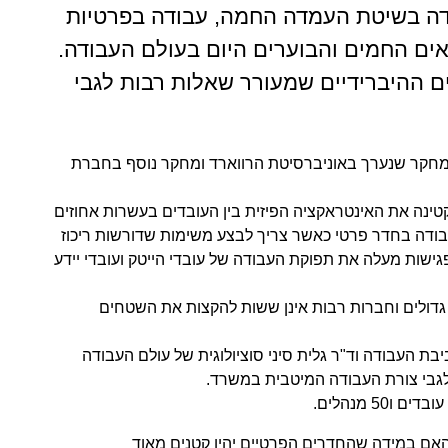
ודה בשיטת העמדה החמה, עבודה בפרטיות
ים החמים והבוערים היום בעולם העבודה.
 ההיברידיים שמעורר שאלות רבות לגבי
 מחקר שנערך באוניברסיטת הרווארד ומחקר נוסף בחברת
ינה את האינטראקציה הפיזית בין העובדים בעשרות אחוזים
ודה בחדר פרטי כאשר צריך לבצע משימות שדורשות ריכוז
ישות מעלה את תפוקת העבודה של עובדי הייטק ועובדי יידע
גדולים וחברות רבות אינן ששות להקצות את השטחים
ת העבודה וד"ר גלית סיני סוציולוגית של עולם העבודה
לגבי צורת העבודה המיטבית במשרד.
ם במידה שהחדרים הפרטיים יהיו קטנים מאוד