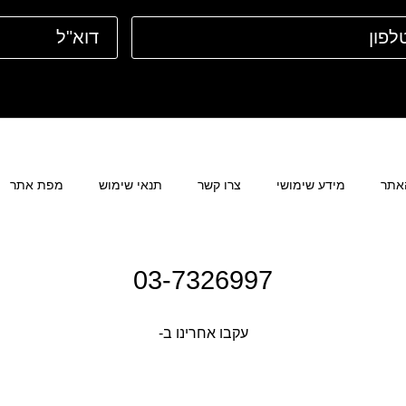
אתר
מידע שימושי
צרו קשר
תנאי שימוש
מפת אתר
03-7326997
עקבו אחרינו ב-