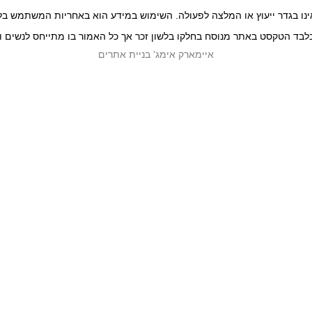
ו בגדר ייעוץ או המלצה לפעולה. השימוש במידע הוא באחריות המשתמש בלבד 
לבד הטקסט באתר מנוסח בחלקו בלשון זכר אך כל האמור בו מתייחס לנשים ו
איימארק אימג' בניית אתרים