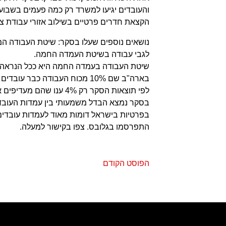
והעובדים יגיעו למשרד רק כמה פעמים בשבוע 
הקצאת חדרים פרטיים בשילוב אזורי עבודת צו
נושאים נוספים שעלו בסקר: שיטת העבודה המו
לגבי עבודה בשיטת העמדה החמה.
שיטת העבודה בעמדה החמה היא ככל הנראה ה
בארה"ב שם 10% מכוח העבודה כבר עובדים בשיטת העמדה החמה.
לפי תוצאות הסקר רק 4% ענו שהם מעדיפים את העבודה בשיטה זו על פני שיטות אחרות.
בסקר נמצא הבדל משמעותי בין עמדות העובדי
בפרטיות בישראל דומות מאוד לעמדות עובדי
התפרסמו בגלובס. צפו בקישור למעלה.
הפוסט הקודם