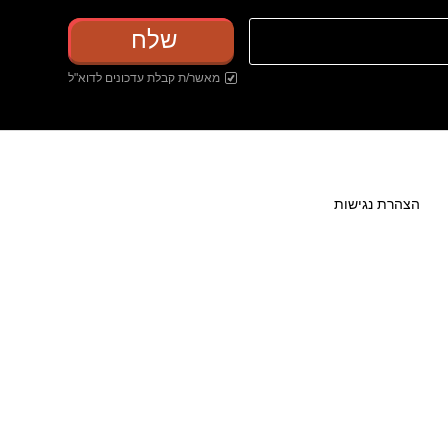
שלח
מאשר/ת קבלת עדכונים לדוא"ל
הצהרת נגישות