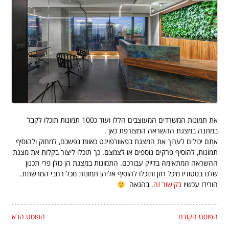
את תמונות המשרדים המעוצבים הללו ועוד כ100 תמונות תוכלו לקבל
במתנה במצגת ההשראה המצורפת כאן .
אתם יכולים לערוך את המצגת בפאוורפוינט כאוות נפשכם, למחוק ולהוסיף
תמונות, להוסיף פרקים נוספים או לצמצם. כך תוכלו ליצור בקלות את מצגת
ההשראה המתאימה בדיוק עבורכם. התמונות במצגת הן כולן פרי תכנון
שלנו בסטודיו מיכל רוזן ותוכלו להוסיף אליהן תמונות מכל רחבי המרשתת.
הורידו עכשיו
בקישור זה
. בהנאה
הפוסט הקודם
הפוסט הבא