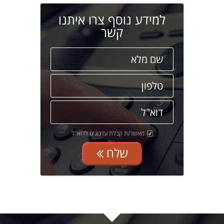
למידע נוסף צרו איתנו
קשר
מאשר/ת קבלת עדכונים לדוא"ל
שלח