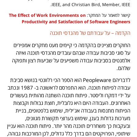
IEEE, and Christian Bird, Member, IEEE.
קישור למאמר על המחקר:
The Effect of Work Environments on
Productivity and Satisfaction of Software Engineers
הקדמה – על עבודתם של מהנדסי תוכנה
החוקרים מציינים בהקדמה כי קיימים מעט מחקרים אמפירים
על סוגי סביבות עבודה שבהם עובדים מהנדסי תוכנה ואיזה
אלמנטים בסביבות עבודה משפיעים על שביעות רצון ותפוקה
שלהם.
לדבריהם Peopleware הוא הספר הכי רלוונטי בנושא סביבת
עבודה לפיתוח תוכנה. הוא התפרסם לראשונה ב- 1987 ונכתב
על ידי דמקרו וליסטר. פיתוח תוכנה השתנה מהותית בעשורים
האחרונים. העבודה היום היא גלובלית, חוצת גבולות וקבוצות
הפיתוח מתנסות בעבודה אג'ילית, שימוש בלפטופים, בניית
מערכות גדולות בענן, שימוש בערוצי תקשורת מגוונים,
ובעקבות כך משחררים תוכנה מהר יותר. פיתוח תוכנה הוא עניין
שיתופי, הפרויקטים הם בדרך כלל גדולים, לכן המורכבות גבוהה,