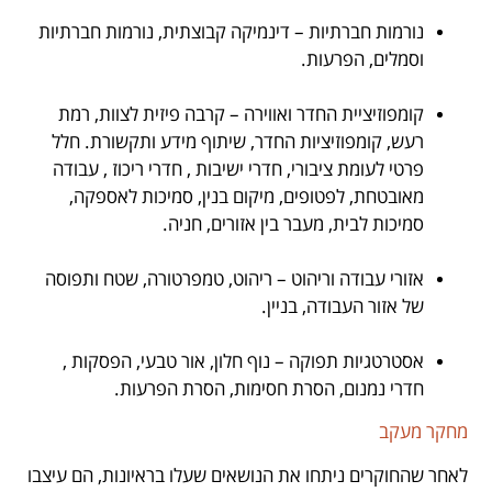
.
נורמות חברתיות – דינמיקה קבוצתית, נורמות חברתיות
וסמלים, הפרעות.
.
קומפוזיציית החדר ואווירה – קרבה פיזית לצוות, רמת
רעש, קומפוזיציות החדר, שיתוף מידע ותקשורת. חלל
פרטי לעומת ציבורי, חדרי ישיבות , חדרי ריכוז , עבודה
מאובטחת, לפטופים, מיקום בנין, סמיכות לאספקה,
סמיכות לבית, מעבר בין אזורים, חניה.
.
אזורי עבודה וריהוט – ריהוט, טמפרטורה, שטח ותפוסה
של אזור העבודה, בניין.
.
אסטרטגיות תפוקה – נוף חלון, אור טבעי, הפסקות ,
חדרי נמנום, הסרת חסימות, הסרת הפרעות.
מחקר מעקב
לאחר שהחוקרים ניתחו את הנושאים שעלו בראיונות, הם עיצבו