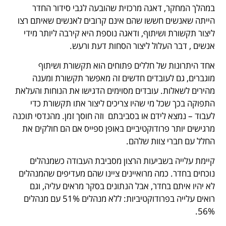
במהלך המחקר, דאגה מרכזית שהובעה לגבי סידור החדר
הייתה שאנשים חששו שהם אינם קרובים לאנשים שאיתם רצו
ליצור תקשורת ושיתוף, ודאגה נוספת היא קירבה ליותר מידי
אנשים , דבר העלול ליצור הסחות דעת ורעש.
אחד היתרונות של חללים פתוחים הוא תקשורת ושיתוף
מוגברים, גם לעובדים חדשים זה מאפשר תקשורת ומענה
מהירים לשאלות. עובדים מסוימים הדגישו את הנוחות והעלאת
התפוקה בכך שכל מי שהיו צריכים ליצור אתו תקשורת כדי
לעבוד – נמצא לידם או בסביבתם וזה חוסך זמן. מהנדסי תוכנה
מרגישים יותר פרודוקטיביים באופן ספייס אם הם חולקים את
החלל עם חברי צוות שלהם.
קיימת עלייה בשביעות הרצון מסביבת העבודה כשמנהלים
נוכחים בחדר. כמה מרואיינים ציינו שהם מעדיפים שהמנהלים
לא יהיו איתם בחדר, אבל הנתונים בסקר מראים עליה, וגם
רואים עלייה בפרודוקטיביות: ללא מנהלים 51% עם מנהלים
56%.