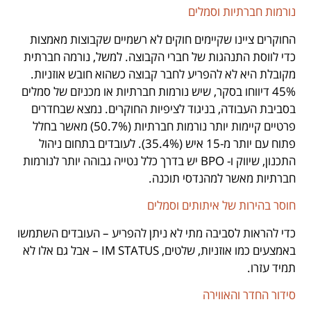
נורמות חברתיות וסמלים
החוקרים ציינו שקיימים חוקים לא רשמיים שקבוצות מאמצות
כדי לווסת התנהגות של חברי הקבוצה. למשל, נורמה חברתית
מקובלת היא לא להפריע לחבר קבוצה כשהוא חובש אוזניות.
45% דיווחו בסקר, שיש נורמות חברתיות או מכניזם של סמלים
בסביבת העבודה, בניגוד לציפיות החוקרים. נמצא שבחדרים
פרטיים קיימות יותר נורמות חברתיות (50.7%) מאשר בחלל
פתוח עם יותר מ-15 איש (35.4%). לעובדים בתחום ניהול
התכנון, שיווק ו- BPO יש בדרך כלל נטייה גבוהה יותר לנורמות
חברתיות מאשר למהנדסי תוכנה.
חוסר בהירות של איתותים וסמלים
כדי להראות לסביבה מתי לא ניתן להפריע – העובדים השתמשו
באמצעים כמו אוזניות, שלטים, IM STATUS – אבל גם אלו לא
תמיד עזרו.
סידור החדר והאווירה