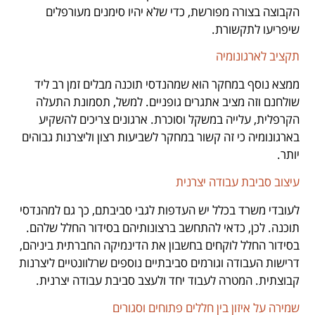
הקבוצה בצורה מפורשת, כדי שלא יהיו סימנים מעורפלים
שיפריעו לתקשורת.
תקציב לארגונומיה
ממצא נוסף במחקר הוא שמהנדסי תוכנה מבלים זמן רב ליד
שולחנם וזה מציב אתגרים גופניים. למשל, תסמונת התעלה
הקרפלית, עלייה במשקל וסוכרת. ארגונים צריכים להשקיע
בארגונומיה כי זה קשור במחקר לשביעות רצון וליצרנות גבוהים
יותר.
עיצוב סביבת עבודה יצרנית
לעובדי משרד בכלל יש העדפות לגבי סביבתם, כך גם למהנדסי
תוכנה. לכן, כדאי להתחשב ברצונותיהם בסידור החלל שלהם.
בסידור החלל לוקחים בחשבון את הדינמיקה החברתית ביניהם,
דרישות העבודה וגורמים סביבתיים נוספים שרלוונטיים ליצרנות
קבוצתית. המטרה לעבוד יחד ולעצב סביבת עבודה יצרנית.
שמירה על איזון בין חללים פתוחים וסגורים