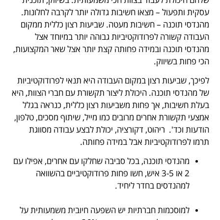
עסקית ותפעול – מצאו חשיבות גדולה יותר לקרבה לחלונות.
מהנדסי תוכנה – חשיבות מעטה. שביעות רצון כללית ממקום
העבודה קשורה לפרודוקטיביות גבוהה יותר במיוחד אצל
מהנדסי תוכנה ובמידה פחותה קצת יותר אצל שאר המקצועות,
הכי פחות בשיווק.
לפיכך, שביעות רצון במקום העבודה היא תנאי לפרודוקטיביות
של מהנדסי תוכנה. היכולת ליצור תקשורת עם חברי הצוות, היא
בעלת חשיבות, אך פחות משביעות רצון כללית, כנראה בגלל
אמצעי תקשורת אחרים מרובים כמו מייל, שיתוף מסכים, טלפון,
הודעות וכד'. ריהוט, דקורציה, יכולת לבצע עבודה מסווגת
תרמו לפרודוקטיביות אבל במידה פחותה.
מהנדסי תוכנה, בכל סביבה שחלקו עם אחרים, אפילו עם
2 או 3-5 איש, חשו פחות פרודוקטיביים בהשוואה
למהנדסים בחדר ליחיד.
.
למוסכמות חברתיות יש השפעה חיובית משמעותית על