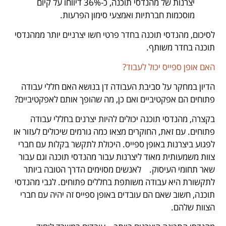
יצרנות של מהנדסי תוכנה, כ-36% דיווחו על קיום
מוסכמות חברתיות ואמצעי סימון הפרעות.
לסיכום, מהנדסי תוכנה בחדר פרטי חשו יצרניים יותר ממהנדסי
תוכנה בחדר משותף.
האם אופן ספייס יכול לעבוד?
הדיון במחקר על סביבת העבודה דן בנושא האם חללי עבודה
פתוחים הם אפקטיביים ואם כן, מה שהופך אותם לאפקטיביים?
בקצרה, מהנדסי תוכנה יכולים להיות יצרנים בחללי עבודה
פתוחים. עם זאת, החוקרים מצאו כמה גורמים שיכולים לעזור או
לפגוע ביצרנות באופן ספייס. היכולת לתקשר בקלות עם חברי
צוות משמעותית מאוד ליצרנות עבור מהנדסי תוכנה וגם עבור
שאר תחומי העיסוק. לאנשים מסוימים הדרך הטובה ביותר
לתקשורת היא עבודה משותפת בחללים פתוחים. לגבי מהנדסי
תוכנה, חשוב שאם הם עובדים באופן ספייס זה יהיה עם חברי
הצוות שלהם.