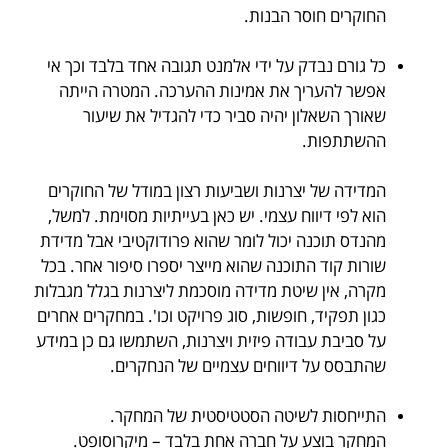
החוקרים חוסר הבנות.
.
כל גורם נבדק על ידי אלמנט תגובה אחד בלבד וכך אי
אפשר להעריך את אמינות ההערכה. המטרה הייתה
שאורך השאלון יהיה סביר כדי להגדיל את שיעור
ההשתתפות.
.
המדידה של יצרנות ושביעות רצון במודל של החוקרים
הוא לפי דיווח עצמי. יש כאן בעייתיות מסוימת. למשל,
מהנדס תוכנה יכול לומר שהוא פרודוקטיבי אבל מדידת
שורות קוד התוכנה שהוא מייצר יספרו סיפור אחר. בכל
מקרה, אין שיטת מדידה מוסכמת ליצרנות בגלל מגבלות
כגון תפקיד, חופשות, סוג פרויקט וכו'. במחקרים אחרים
על סביבת עבודה פיזית ויצרנות, השתמשו גם כן במידע
שהתבסס על דיווחים עצמיים של הנחקרים.
.
התייחסות לשיטה הסטטיסטית של המחקר.
המחקר בוצע על חברה אחת בלבד – מיקרוסופט.