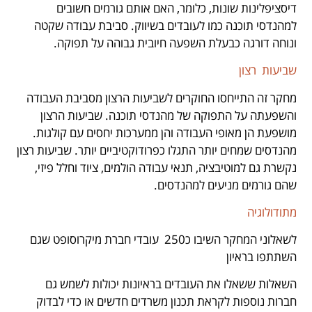
דיסציפלינות שונות, כלומר, האם אותם גורמים חשובים
למהנדסי תוכנה כמו לעובדים בשיווק. סביבת עבודה שקטה
ונוחה דורגה כבעלת השפעה חיובית גבוהה על תפוקה.
שביעות רצון
מחקר זה התייחסו החוקרים לשביעות הרצון מסביבת העבודה
והשפעתה על התפוקה של מהנדסי תוכנה. שביעות הרצון
מושפעת הן מאופי העבודה והן ממערכות יחסים עם קולגות.
מהנדסים שמחים יותר התגלו כפרודוקטיביים יותר. שביעות רצון
נקשרת גם למוטיבציה, תנאי עבודה הולמים, ציוד וחלל פיזי,
שהם גורמים מניעים למהנדסים.
מתודולוגיה
לשאלוני המחקר השיבו כ250 עובדי חברת מיקרוסופט שגם
השתתפו בראיון
השאלות ששאלו את העובדים בראיונות יכולות לשמש גם
חברות נוספות לקראת תכנון משרדים חדשים או כדי לבדוק