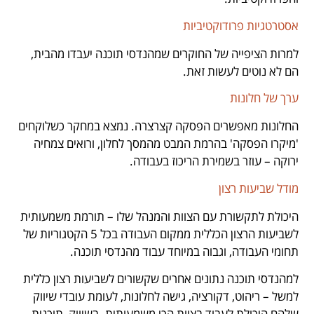
אסטרטגיות פרודוקטיביות
למרות הציפייה של החוקרים שמהנדסי תוכנה יעבדו מהבית,
הם לא נוטים לעשות זאת.
ערך של חלונות
החלונות מאפשרים הפסקה קצרצרה. נמצא במחקר כשלוקחים
'מיקרו הפסקה' בהרמת המבט מהמסך לחלון, ורואים צמחיה
ירוקה – עוזר בשמירת הריכוז בעבודה.
מודל שביעות רצון
היכולת לתקשורת עם הצוות והמנהל שלו – תורמת משמעותית
לשביעות הרצון הכללית ממקום העבודה בכל 5 הקטגוריות של
תחומי העבודה, וגבוה במיוחד עבוד מהנדסי תוכנה.
למהנדסי תוכנה נתונים אחרים שקשורים לשביעות רצון כללית
למשל – ריהוט, דקורציה, גישה לחלונות, לעומת עובדי שיווק
שלהם היכולת לעבוד בצוות הכי משמעותית. בשיווק, תוכנית