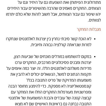
מתודולוגית הפיתוח) ואת השפעתו גם על היחיד וגם על
הצוותים. החוקרים מאמינים שהרבה מהשיפורים עבור היחידים
יהוו שיפור גם עבור הצוותים, אבל חשוב לזהות שלא כולם יתרמו
לצוותים.
מגבלות המחקר
לא הוכח קשר סיבתי נחרץ בין יצרנות לאלמנטים שנחקרו
למרות שנראתה קורלציה גבוהה וחיובית.
.
במקום להשתמש במודלים מוכחים של שביעות רצון,
יצרנות ומבנים פסיכולוגיים מורכבים, החוקרים ערכו
מדידות משלהם לאלמנטים הללו. זה יוצר כמה איומים על
תקפות הנתונים למשל, הנשאלים יכולים לא להבין את
משמעותו המדויקת של פריט התגובה בגלל
קונספטואליזציה לא מספקת. כדי להימנע מחוסר הבנה
ומפרשנויות מעורפלות החוקרים החלו את המחקר עם
קבוצה קטנה של עובדים והבנת המשמעות של אלמנטי
התגובה נבחנה גם בראיונות האישיים שם לא מצאו