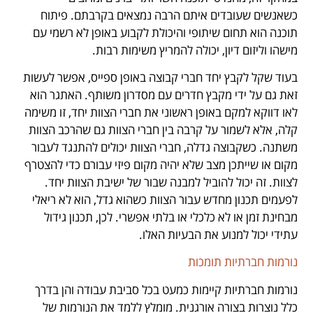
כשאנשים שעובדים איתם הרבה נמצאים בקרבתם. פיתוח
תוכנה הוא תחום שיתופי והיכולת לקבוע באופן לא רשמי עם
מישהו וליזום דיון, יכולה להמריץ משימות רבות.
בעוד שקל לקבץ יחד חברי קבוצה באופן ספייס, אפשר לעשות
זאת גם על ידי מקבץ חדרים עם מסדרון משותף. האתגר הוא
לאו דווקא למקם באופן ראשוני את חברי הצוות יחד, זו משימה
קלה, אלא לשמור על קרבה בין חברי הצוות גם שהרכב הצוות
משתנה. כשקבוצה גדלה, חברי הצוות יכולים להתנגד לעבור
מקום או שייתכן מצב שלא יהיה מקום פיזי עבורם כדי להצטרף
לצוות. זה יכול להוביל למבנה שבור של ישיבת הצוות יחד.
לפעמים תכנון מחדש עבור הצוות כשהוא גדל, הוא לא ריאלי
מבחינת זמן או לא כלכלי או בלתי אפשרי. לכן, תכנון גידול
עתידי יכול למנוע את הבעיות האלו.
נורמות חברתיות תומכות
נורמות חברתיות קיימות כמעט בכל סביבת עבודה והן בדרך
כלל נוצרות בצורה אורגנית. מומלץ ללמד את הנורמות של