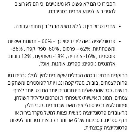
הסבירו כי הם לא פשוט לא מעוניינים וכי הם לא רוצים
להטריד או לפגוע אחרים בסביבתם.
.
אחרי נטרול מין וגיל לא נמצא הבדל בין תחומי עבודה.
.
פרסונליזציה באה לידי ביטוי כך – 66% – תמונות אישיות
ומשפחתיות, 62% – פרסום , 60%- ספלי קפה , 36%-
פוסטרים , 16%- צמחייה , 18%- משחקים , 12% בובות.
אלמנטים נוספים: ספרים, אומנות, אוכל.
החוקרים הבחינו בכמה הבדלים שקשורים למין ולגיל: גברים נטו
פחות לצמחים, בובות, ספלי קפה ונטו יותר לפוסטרים ומשחקים
מנשים. ככל שהנשאלים היו מבוגרים יותר הם נטו יותר לצרף
צמחים, תמונות אישיות/משפחתיות ופרסום על/ליד השולחן,
ופחות לעשות פרסונליזציה מאלו שבחדרים. לגבי חלק
מהעובדים פרסונליזציה נעשית כצוות למשל מקרר בירות או
מדף ספרים. בסביבות של 6 או יותר הקבוצות נטו יותר לעשות
פרסונליזציה קבוצתית.