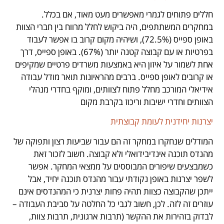
חללים פתוחים לגמרי מאפשרים מעט מאוד, אם בכלל.
במחקרים המשתתפים, היה ביקוש לחלל מרווח בין חברי הצוות
באופן ספייס (72.5%), ושיהיה מקום קרוב בו אפשר לעבוד
בפרטיות או עם קבוצה קטנה יותר (67%). באופן ספייס, דרך
אחת לשמור על איזון היא באמצעות משרדים פרטיים שמקיפים
או קרובים לאופן ספייס. ברבים מהראיונות תואר מודל עבודה
אידיאלי המורכב מחלל פתוח לצוותים, ומוקף בחדרי מנהלי
הצוותים וחדרי ישיבות וריכוז בקרבת מקום
יצרנות יחידנית לעומת קבוצתית
המודלים שנחקרו במחקר זה הם עבור שביעות רצון ותפוקה של
מהנדס תוכנה אינדיבידואלי ולא קבוצה. חשוב לזכור זאת
כשמבצעים שיפורים המבוססים על ממצאי המחקר. אפשר
לשפר יצרנות באופן נקודתי עבור מהנדס תוכנה יחיד, אבל
ייתכן שהקבוצה כצוות תהיה פחות יצרנית כי המהנדסים אינם
עוזרים זה לזה. לכן, חשוב לגבי כל החלטה על סביבת העבודה –
לבדוק בזהירות את ההקשר (תרבות ארגונית, תרבות צוות,