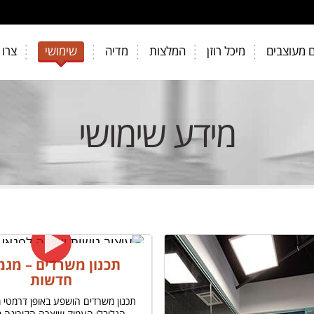
 מעוצבים
מיכל רוזן
המלצות
מדיה
שימושי
צרו 
מידע שימושי
תכנון משרדים – מגמ
חדשות
תכנון משרדים הושפע באופן דרמטי
הגלובלי העמוק שיצרה הקורונה 