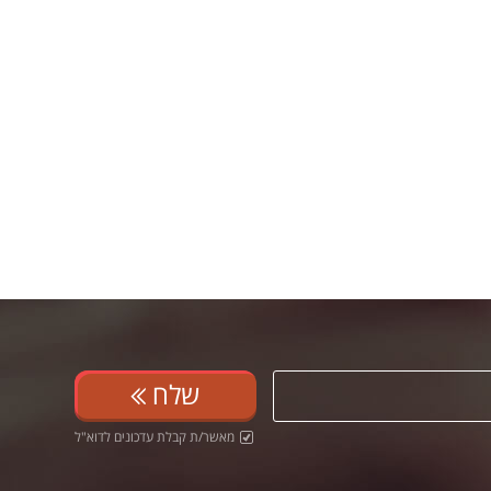
שלח
מאשר/ת קבלת עדכונים לדוא"ל