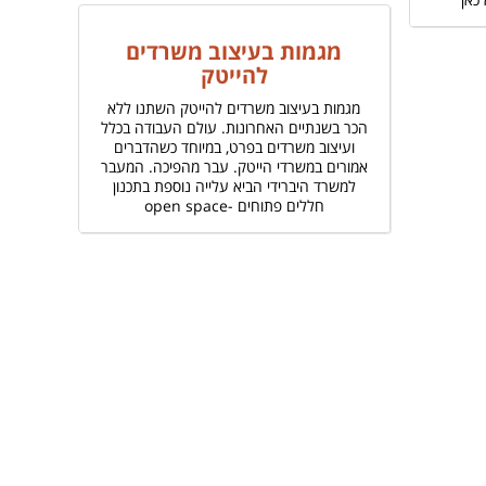
מגמות בעיצוב משרדים
להייטק
מגמות בעיצוב משרדים להייטק השתנו ללא
הכר בשנתיים האחרונות. עולם העבודה בכלל
ועיצוב משרדים בפרט, במיוחד כשהדברים
אמורים במשרדי הייטק. עבר מהפיכה. המעבר
למשרד היברידי הביא עלייה נוספת בתכנון
חללים פתוחים -open space