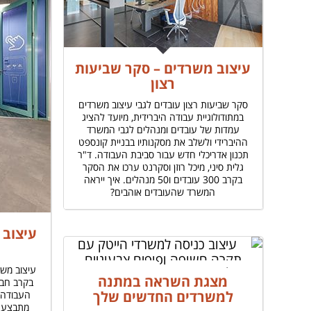
עיצוב משרדים – סקר שביעות
רצון
סקר שביעות רצון עובדים לגבי עיצוב משרדים
במתודולוגיית עבודה היברידית, מיועד להציג
עמדות של עובדים ומנהלים לגבי המשרד
ההיברידי ולשלב את מסקנותיו בבניית קונספט
תכנון אדריכלי חדש עבור סביבת העבודה. ד"ר
גלית סיני, מיכל רוזן וסקרנט ערכו את הסקר
בקרב 300 עובדים ו50 מנהלים. איך ייראה
המשרד שהעובדים אוהבים?
עיצוב
עיצוב משר
מצגת השראה במתנה
בקרב חבר
למשרדים החדשים שלך
העבודה 
מתבצעת 