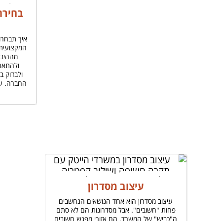
בחירת
איך תבחרו
המקצועית
מההיבט
ולהתאר
ולבדוק ב
החברה. ע
עיצוב מסדרון
עיצוב מסדרון הוא אחד הנושאים הנחשבים
פחות "חשובים". אבל מסדרונות הם לא סתם
ה"כביש" של המשרד. הם אזורי מפגש חשובים