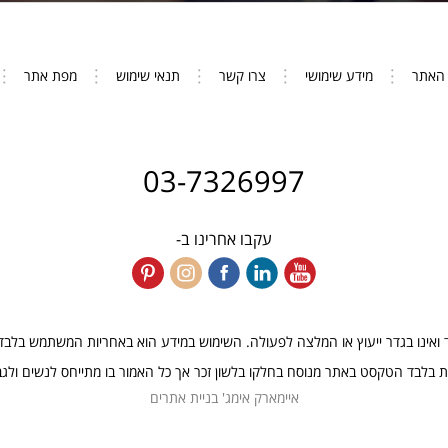
 האתר
מידע שימושי
צרו קשר
תנאי שימוש
מפת אתר
03-7326997
עקבו אחרינו ב-
אינו בגדר ייעוץ או המלצה לפעולה. השימוש במידע הוא באחריות המשתמש בלבד ואי
ת בלבד הטקסט באתר מנוסח בחלקו בלשון זכר אך כל האמור בו מתייחס לנשים ולגב
איימארק אימג' בניית אתרים