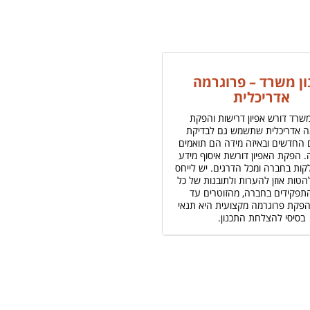
ון משרד – פרוגרמה
אדריכלית
משרד דורש אפיון דרישות והפקת
ה אדריכלית שתשמש גם לבדיקת
החדשים ובאיזה מידה הם תואמים
. הפקת האפיון דורשת איסוף מידע
ות בחברה ומכל הדרגים. יש לייחס
הטות אוזן להערות ולתובנות של כל
תפקידים בחברה, מהזוטרים עד
 הפקת פרוגרמה מקצועית היא תנאי
בסיסי להצלחת התכנון.