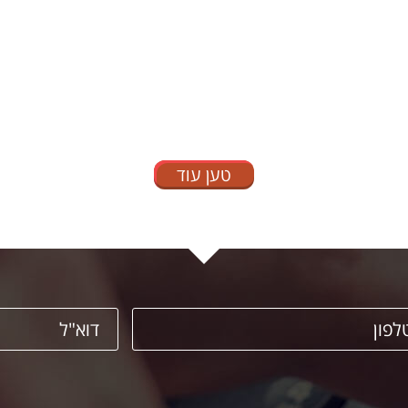
טען עוד