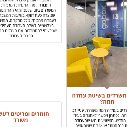
העבודה . מהן המגמות המרכזיות ב
המשרדים ביום שלפני ומהי ההזדמנו
שנוצרה כעת דווקא בעקבות המשבר
לעבודה מהבית? כולל מחקרים, תחזיו
בינלאומיים לעולם העבודה העתידי 
שגיבשתי להתמודדות עם הצרכים הח
סביבת העבודה.
 משרדים בשיטת עמדה
חמה?
דים בעמדה חמה מעוררת עניין רב
חומרים ופריטים לעיצ
ות, כפתרון אפשרי לאתגרים בעידן
משרד
החדש. המשמעות היא שהעבודה
ב"תחנות" או אזורים שמותאמים