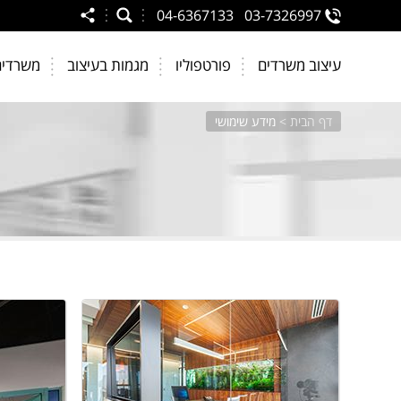
04-6367133
03-7326997
עיצוב משרדים
פורטפוליו
מגמות בעיצוב
משרדים
דף הבית
>
מידע שימושי