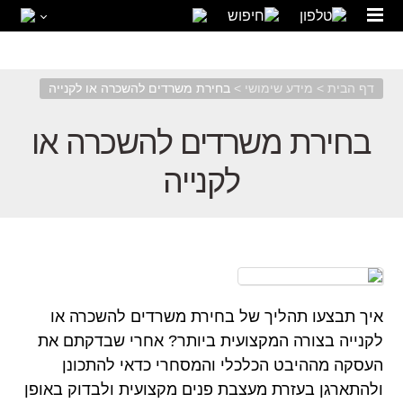
04-6367133
03-7326997
דף הבית
>
מידע שימושי
>
בחירת משרדים להשכרה או לקנייה
בחירת משרדים להשכרה או
לקנייה
איך תבצעו תהליך של בחירת משרדים להשכרה או
לקנייה בצורה המקצועית ביותר? אחרי שבדקתם את
העסקה מההיבט הכלכלי והמסחרי כדאי להתכונן
ולהתארגן בעזרת מעצבת פנים מקצועית ולבדוק באופן