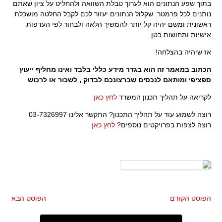
בתוך שפע הנתונים הוא לערוך טבלת השוואה ולהחליט על ציון שאתם
נותנים לכל פרמטר. שקלול הנתונים יעזור לכם לקבל החלטה מושכלת
ראשונית ומשם יהיה קל יותר להמשיך הלאה ולבחור לפי העדפות
אישיות ותחושות בטן.
אז שיהיה בהצלחה!
הכתוב במאמר זה הוא בגדר מידע כללי בלבד ואינו מחליף ייעוץ
ספציפי ומותאם לנכסים שברצונכם לבדוק , לשכור או לרכוש
לקריאה על תהליך תכנון המשרד
לחץ כאן
רוצה לשמוע עוד על תהליך התכנון? התקשר אלינו 03-7326997
רוצה לצפות בפרויקטים נוספים?
לחץ כאן
הפוסט הקודם
הפוסט הבא