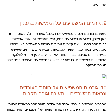
את המיגון.
9. גורמים המשפיעים על הגמישות בתכנון
כשאתם בוחנים נכס פוטנציאלי זכרו שככל שצורת החלל פשוטה יותר,
כגון מלבן, ריבוע או ריבוע עם פטיו, היא תאפשר גמישות ואפציות
רבות יותר לתכנון . אם קיימים עמודים בשטח המשרדים רצוי שיהיו
ממוקמים צמוד ככל האפשר למעטפת הבניין או במרווחים שיאפשרו
בניית חדרים סביבם בצורה נוחה ולא יפריעו באופן מהותי לחלוקת
הפונקציות במשרדים. בנושא זה כדאי להתייעץ עם מעצבת פנים לפני
סגירת העסקה.
10. גורמים המשפיעים על רווחת העובדים
ונראות המשרדים – תאורה וגובה תקרות
מחקרים מוכיחים כי ככל שחלל המשרדים מואר יותר בתאורה טבעת
שחודרת מהחלונות שביעות הרצון והתפוקה של העובדים תהיה גבוהה