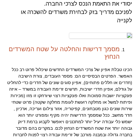
יסודי את התאמת הנכס לצרכי החברה.
לפניכם מדריך בזק לבחירת משרדים להשכרה או
לקנייה
מסמך דרישות והחלטה על שטח המשרדים
הנחוץ
הכינו טבלת אפיון של צרכי המשרדים החדשים שיכלול פרוט רב ככל
האפשר. הפרטים הבסיסיים הם: מספר העובדים, צורת הישיבה
(חדרים או חללים פתוחים), אפיון סוגים שונים של חדרים כדי להחליט
על גודלם, אפיון חדרי ישיבות, תרשים זרימת העבודה במשרד – איזה
פונקציות יושבות סמוכות ואלו פונקציות רצוי שיורחקו זו מזו (מכירות
ופיתוח למשל או מחלקה רועשת לעומת מחלקה שקטה) פרוט שטחי
שירות שונים כגון מטבחונים, קפיטריה, אזור צילום ועריכה, ארכיון ,
חדר מחשב. ככל שמסמך הדרישות יהיה מקיף ומפורט יותר הוא
ישמש כלי עבודה יעיל יותר למתכננים ויאפשר לקבוע ברמת דיוק
גבוהה יותר את שטח המשרדים הנחוץ לכם. במקרים בהם מדובר
בחברה גדולה ובמבנה מורכב של זרימת עבודה רצוי לפנות לחברות