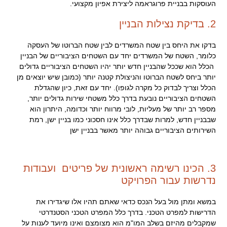
העוסקות בבניית פרוגראמה ליצירת אפיון מקצועי.
2. בדיקת נצילות הבניין
בדקו את היחס בין שטח המשרדים לבין שטח הברוטו של העסקה
כלומר, השטח של המשרדים יחד עם השטחים הציבוריים של הבניין
הכלל הוא שככל שהבניין חדש יותר יהיו השטחים הציבוריים גדולים
יותר ביחס לשטח הברוטו והניצולת קטנה יותר (כמובן שיש יוצאים מן
הכלל וצריך לבדוק כל מקרה לגופו). יחד עם זאת, כיון שהגדלת
השטחים הציבוריים נובעת בדרך כלל משטחי שירות גדולים יותר,
מספר רב יותר של מעליות, לובי מרווח יותר וכדומה, היתרון הוא
שבבניין חדש, למרות שבדרך כלל אינו חסכוני כמו בניין ישן, רמת
השירותים הציבוריים גבוהה יותר מאשר בבניין ישן
3. הכינו רשימה ראשונית של פריטים ועבודות
נדרשות עבור הפרויקט
במשא ומתן מול בעל הנכס כדאי שאתם תהיו אלו שיגדירו את
הדרישות למפרט הטכני. בדרך כלל המפרט הטכני הסטנדרטי
שמקבלים מהיזם בשלב המו"מ הוא מצומצם ואינו מיועד לענות על