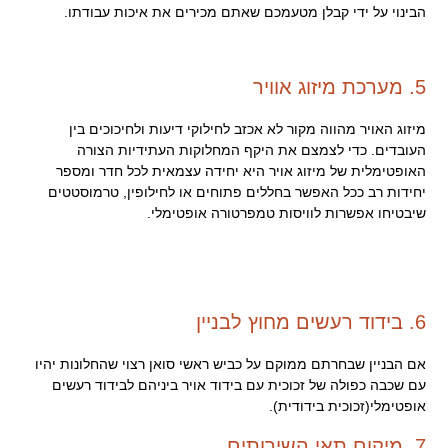
הבינוי על ידי קבלן מטעמכם שאתם מכירים את איכות עבודתו.
5. מערכת מיזוג אוויר
מיזוג האויר מהווה מקור לא אכזב לחילוקי דיעות ולחיכוכים בין
העובדים. כדי לצמצם את היקף המחלוקות העתידיות הצורה
האופטימלית של מיזוג אויר היא יחידה עצמאית לכל חדר ומספר
יחידות רב ככל האפשר בחללים פתוחים או לחילופין, טרמוסטטים
שיבטיחו אפשרות לוויסות טמפרטורה אופטימלי.
6. בידוד רעשים מחוץ לבניין
אם הבניין שבחרתם ממוקם על כביש ראשי סואן רצוי שהחלונות יהיו
עם שכבה כפולה של זכוכית עם בידוד אויר ביניהם לבידוד רעשים
אופטימלי(זכוכית בידודית).
7. מיקום תאי השירותים