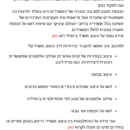
עם תפקוד נמוך.
הכנסת הטבע לסביבה הבנויה של המשרדים היא בעלת יתרונות כה
משמעותיים שחברת גוגל מיישמת את העקרונות המרכזיים של
השיטה בכל משרדיה ברחבי העולם ובעיקר עם שימת דגש על הכנסת
תאורה טבעית לחלל המשרדים.
מידע נוסף על עיצוב משרד ביופילי ראו
כאן
לסיכום: איך אפשר להגביר יצירתיות דרך עיצוב משרדים?
עיצוב בצורניות של קוים אורגניים ושילוב אלמנטים שמקושרים
רעיונית ליצירתיות, כמו נורת ליבון.
.
עיצוב צבעוני
.
דגש על עיצוב שטחים ציבוריים כאזורי מפגש נעימים
.
שילוב אלמנטים של טבע לפי מתודולוגיית ביופיליה
.
דגש על הכנסת אור טבעי
עוד מידע על ההתלבטות בין עיצוב משרדי הייטק באופן ספייס או
בחדרים פרטיים תוכלו לקרוא
כאן.