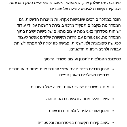
מעוצבת עם שולחן ארוך שמאפשר מפגשים אקראיים בזמן הארוחות
ועם קיר תקשורת לגיבוש קהילה של עובדים
הוכח במחקרים רבים שפגישות אקראיות מייצרות חדשנות. גם
המסדרונות מקבלים תפקיד מרכזי ביצירת חדשנות על ידי עידוד
"שיחות מסדרון" באמצעות עיצוב מתאים של נישות ישיבה בתוך
המסדרונות, או אזורים עם קירות תקשורת שלידם אפשר לעצור
לפגישה ספונטנית ולא רשמית. פגישה כזו יכולה להתפתח לשיחת
עבודה ולהניב רעיונות חדשניים.
לסיכום: ההמלצות לתכנון ועיצוב משרדי הייטק:
תכנון חדרים פרטיים עם אזורי עבודת צוות פתוחים או חדרים
פרטיים משולבים באופן ספייס.
.
מיתוג משרדים שיוצר גאוות יחידה אצל העובדים
.
עיצוב חללי מנוחה ורגיעה ברמה גבוהה
.
תכנון אזורים לניהול ולפיתוח חדשנות
.
עיצוב קירות תקשורת במסדרונות ובקפטריה