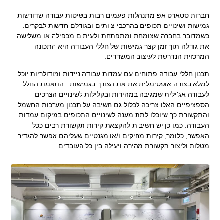
.
חברות סטארט אפ מתנהלות פעמים רבות בשיטות עבודה שדורשות
גמישות ושינויים תכופים בהרכבי צוותים ובגודלם חדשות לבקרים.
כשמדובר בחברה שצומחת ומתפתחת ולעיתים מכפילה או משלישה
את גודלה תוך זמן קצר גמישות של חללי העבודה היא התכונה
המרכזית הנדרשת לעיצוב המשרדים.
תכנון חללי עבודה פתוחים עם עמדות עבודה ניידות ומודולריות יוכל
למלא בצורה אופטימלית את את הצורך בגמישות. התאמת החלל
לעבודה אג'ילית שמגיבה במהירות ובקלילות לשינויים הצרכים
הספציפיים האלו צריכה לכלול גם חשיבה על תכנון מערכות החשמל
והתקשורת כך שיוכלו לתת מענה לשינויים התכופים במיקום עמדות
העבודה. כמו כן יש חשיבות להקצאת קירות תקשורת רבים ככל
האפשר, כלומר, קירות מחיקים ו/או מגנטיים שעליהם אפשר להגדיר
מטלות וליצור תקשורת מהירה ויעילה בין כל העובדים.