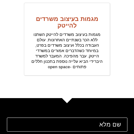
מגמות בעיצוב משרדים
להייטק
מגמות בעיצוב משרדים להייטק השתנו
ללא הכר בשנתיים האחרונות. עולם
העבודה בכלל ועיצוב משרדים בפרט,
במיוחד כשהדברים אמורים במשרדי
הייטק. עבר מהפיכה. המעבר למשרד
היברידי הביא עלייה נוספת בתכנון חללים
פתוחים -open space