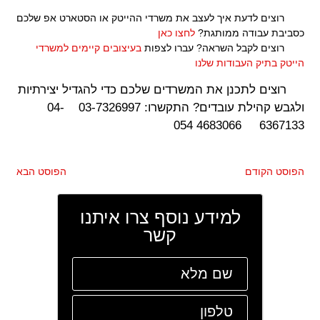
רוצים לדעת איך לעצב את משרדי ההייטק או הסטארט אפ שלכם
כסביבת עבודה ממותגת?
לחצו כאן
רוצים לקבל השראה? עברו לצפות
בעיצובים קיימים למשרדי
הייטק בתיק העבודות שלנו
רוצים לתכנן את המשרדים שלכם כדי להגדיל יצירתיות
ולגבש קהילת עובדים? התקשרו: 03-7326997 04-
6367133 4683066 054
הפוסט הקודם
הפוסט הבא
למידע נוסף צרו איתנו
קשר